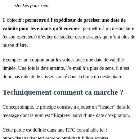
stockés pour rien.
L’objectif :
permettre à l’expéditeur de préciser une date de
validité pour les e-mails qu’il envoie
et permettre à un destinataire
(et son opérateur) d’éviter de stocker des messages qui n’ont plus de
raison d’être.
Exemple : un coupon pour les soldes avec une date de validité
limitée. Une fois la date atteinte, l’e-mail n’a plus de sens, il n’est
donc pas utile de le laisser stocké dans la boite du destinataire.
Techniquement comment ca marche ?
Concept simple, le principe consiste à ajouter un “header” dans le
message dont le nom est “
Expires
” suivi d’une date d’expiration.
Cette partie est définie dans une RFC consultable ici :
https://datatracker.ietf.org/doc/html/draft-billon-expires