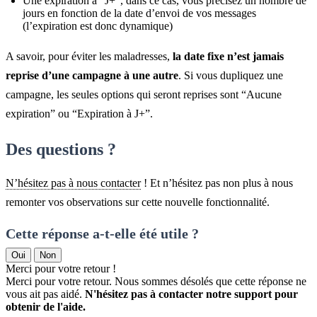
Une expiration à “J+”, dans ce cas, vous précisez un nombre de
jours en fonction de la date d’envoi de vos messages
(l’expiration est donc dynamique)
A savoir, pour éviter les maladresses,
la date fixe n’est jamais
reprise d’une campagne à une autre
. Si vous dupliquez une
campagne, les seules options qui seront reprises sont “Aucune
expiration” ou “Expiration à J+”.
Des questions ?
N’hésitez pas à nous contacter
! Et n’hésitez pas non plus à nous
remonter vos observations sur cette nouvelle fonctionnalité.
Cette réponse a-t-elle été utile ?
Oui
Non
Merci pour votre retour !
Merci pour votre retour. Nous sommes désolés que cette réponse ne
vous ait pas aidé.
N'hésitez pas à contacter notre support pour
obtenir de l'aide.