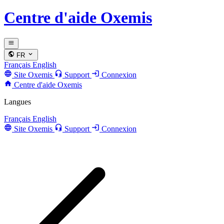
Centre d'aide Oxemis
FR
Français
English
Site Oxemis
Support
Connexion
Centre d'aide Oxemis
Langues
Français
English
Site Oxemis
Support
Connexion